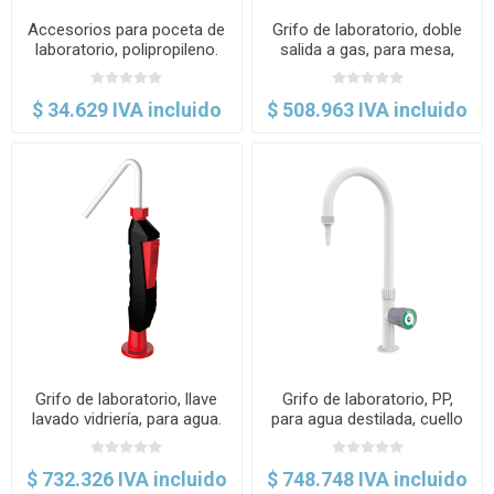
Accesorios para poceta de
Grifo de laboratorio, doble
laboratorio, polipropileno.
salida a gas, para mesa,
TOF
KB5. TOF
$ 34.629 IVA incluido
$ 508.963 IVA incluido
Grifo de laboratorio, llave
Grifo de laboratorio, PP,
lavado vidriería, para agua.
para agua destilada, cuello
TOF
de cisne, una salida, para
mesa. TOF
$ 732.326 IVA incluido
$ 748.748 IVA incluido