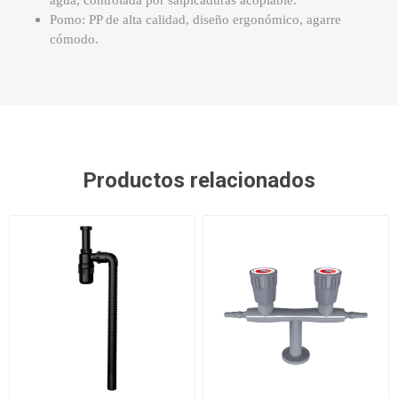
agua, controlada por salpicaduras acoplable.
Pomo: PP de alta calidad, diseño ergonómico, agarre
cómodo.
Productos relacionados