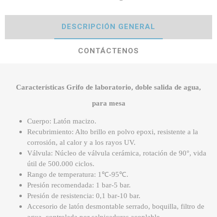
DESCRIPCIÓN GENERAL
CONTÁCTENOS
Características Grifo de laboratorio, doble salida de agua,
para mesa
Cuerpo: Latón macizo.
Recubrimiento: Alto brillo en polvo epoxi, resistente a la
corrosión, al calor y a los rayos UV.
Válvula: Núcleo de válvula cerámica, rotación de 90°, vida
útil de 500.000 ciclos.
Rango de temperatura: 1℃-95℃.
Presión recomendada: 1 bar-5 bar.
Presión de resistencia: 0,1 bar-10 bar.
Accesorio de latón desmontable serrado, boquilla, filtro de