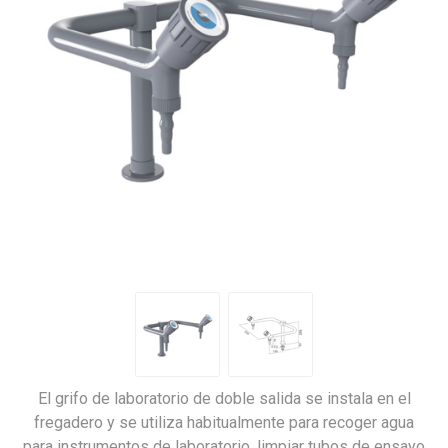
El grifo de laboratorio de doble salida se instala en el
fregadero y se utiliza habitualmente para recoger agua
para instrumentos de laboratorio, limpiar tubos de ensayo