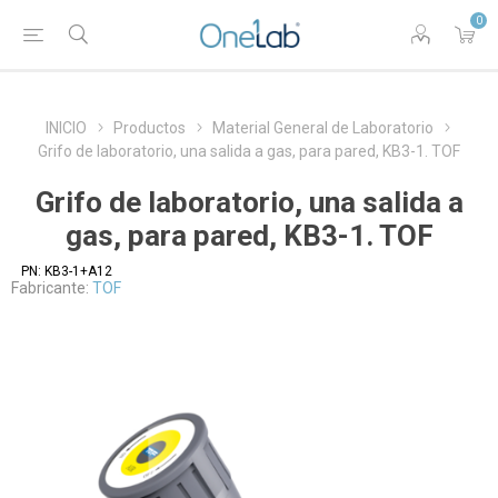
0
INICIO
Productos
Material General de Laboratorio
Grifo de laboratorio, una salida a gas, para pared, KB3-1. TOF
Grifo de laboratorio, una salida a
gas, para pared, KB3-1. TOF
PN:
KB3-1+A12
Fabricante:
TOF