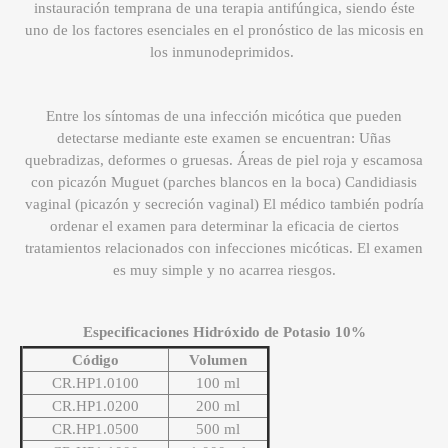
instauración temprana de una terapia antifúngica, siendo éste
uno de los factores esenciales en el pronóstico de las micosis en
los inmunodeprimidos.
Entre los síntomas de una infección micótica que pueden
detectarse mediante este examen se encuentran: Uñas
quebradizas, deformes o gruesas. Áreas de piel roja y escamosa
con picazón Muguet (parches blancos en la boca) Candidiasis
vaginal (picazón y secreción vaginal) El médico también podría
ordenar el examen para determinar la eficacia de ciertos
tratamientos relacionados con infecciones micóticas. El examen
es muy simple y no acarrea riesgos.
Especificaciones Hidróxido de Potasio 10%
Código
Volumen
CR.HP1.0100
100 ml
CR.HP1.0200
200 ml
CR.HP1.0500
500 ml