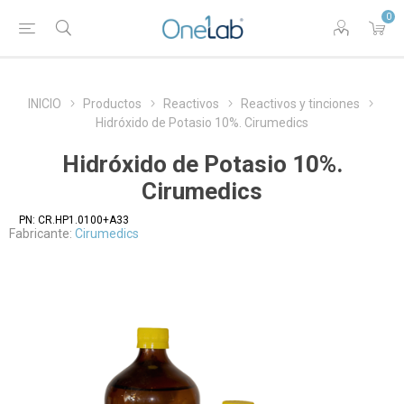
0
INICIO
Productos
Reactivos
Reactivos y tinciones
Hidróxido de Potasio 10%. Cirumedics
Hidróxido de Potasio 10%.
Cirumedics
PN:
CR.HP1.0100+A33
Fabricante:
Cirumedics