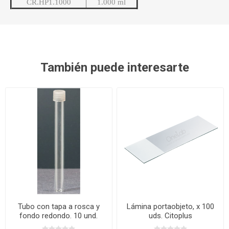
CR.HP1.1000
1.000 ml
También puede interesarte
Tubo con tapa a rosca y
Lámina portaobjeto, x 100
fondo redondo. 10 und.
uds. Citoplus
Normax