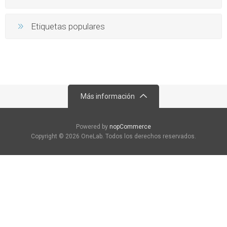
Etiquetas populares
Más información
Powered by
nopCommerce
Copyright © 2026 OneLab. Todos los derechos reservados.