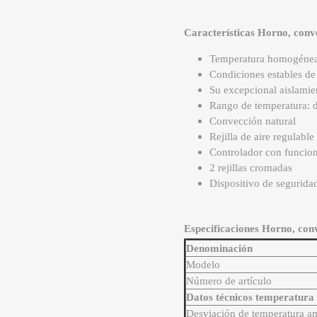
Características Horno, conv
Temperatura homogénea 
Condiciones estables de 
Su excepcional aislamien
Rango de temperatura: d
Convección natural
Rejilla de aire regulable
Controlador con funcio
2 rejillas cromadas
Dispositivo de segurida
Especificaciones Horno, con
Denominación
Modelo
Número de artículo
Datos técnicos temperatura
Desviación de temperatura a