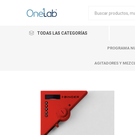
TODAS LAS CATEGORÍAS
PROGRAMA NU
AGITADORES Y MEZC
Cytiva
Merck
Mettle