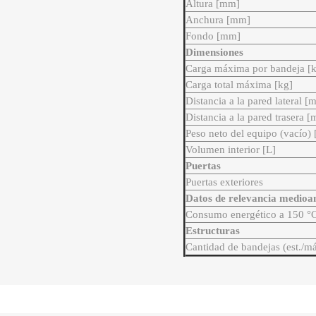
Altura [mm]
Anchura [mm]
Fondo [mm]
Dimensiones
Carga máxima por bandeja [
Carga total máxima [kg]
Distancia a la pared lateral [
Distancia a la pared trasera 
Peso neto del equipo (vacío) 
Volumen interior [L]
Puertas
Puertas exteriores
Datos de relevancia medioa
Consumo energético a 150 °
Estructuras
Cantidad de bandejas (est./m