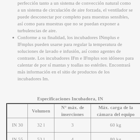
perfección tanto a un sistema de convección natural como
a un sistema de circulación de aire forzada, el ventilador se
puede desconectar por completo para muestras sensibles,
así como para muestras que no se puedan exponer a
turbulencias de aire.
Conforme a su finalidad, los incubadores INmplus e
IFmplus pueden usarse para regular la temperatura de
soluciones de lavado e infusión, así como agentes de
contraste. Los incubadores IFm e IFmplus son idóneos para
calentar de por sí mantas y toallas no estériles. Encontrará
más información en el sitio de productos de los
incubadores Im.
Especificaciones Incubadora, IN
N° máx. de
Máx. carga de la
Volumen
inserciones
cámara del equipo
IN 30
32 l
3
60 kg
IN 55
53 l
4
80 kg