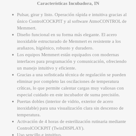
Características Incubadora, IN
Pulsar, girar y listo. Operación rápida e intuitiva gracias al
único ControlCOCKPIT y al software AtmoCONTROL de
Memmert.
Diseño funcional en su forma más elegante. El acero
inoxidable estructurado de Memmert es resistente a los
arañazos, higiénico, robusto y duradero.
Los equipos Memmert están equipados con modernas
interfaces para programación y comunicación, ofreciendo
un manejo intuitivo y eficiente.
Gracias a una sofisticada técnica de regulación se pueden
eliminar por completo las oscilaciones de temperatura
críticas, lo que permite calentar cargas muy valiosas con
especial cuidado en este incubador de suma precisión.
Puertas dobles (interior de vidrio, exterior de acero
inoxidable) para una visualización clara sin descenso de
temperatura.
Activación de 4 horas de esterilización rutinaria mediante
ControlCOCKPIT (TwinDISPLAY).
Uso sencillo e intuitivo.