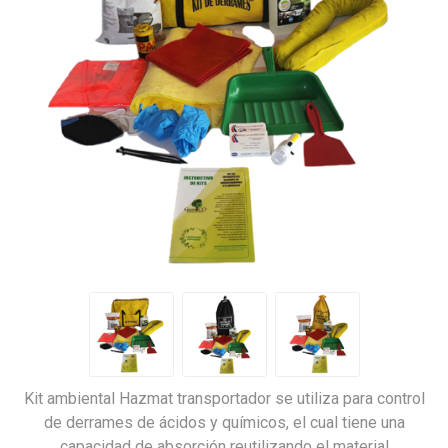
Kit ambiental Hazmat transportador se utiliza para control
de derrames de ácidos y químicos, el cual tiene una
capacidad de absorción reutilizando el material