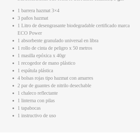
1 barrera hazmat 3×4
3 paños hazmat
1 Litro de desengrasante biodegradable certificado marca
ECO Power
1 absorbente granulado universal en libra
1 rollo de cinta de peligro x 50 metros
1 masilla epóxica x 40gr
1 recogedor de mano plástico
1 espátula plástica
4 bolsas rojas tipo hazmat con amarres
2 par de guantes de nitrilo desechable
1 chaleco reflectante
1 linterna con pilas
1 tapabocas
1 instructivo de uso