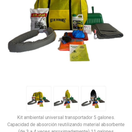
Kit ambiental universal transportador 5 galones.
Capacidad de absorción reutilizando material absorbente
(de 3 a 4 veces aproximadamente) 11 galones