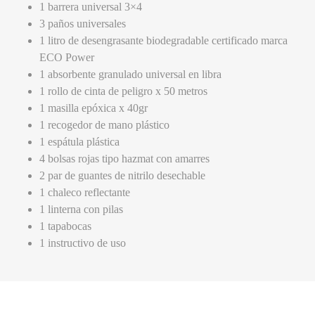
1 barrera universal 3×4
3 paños universales
1 litro de desengrasante biodegradable certificado marca
ECO Power
1 absorbente granulado universal en libra
1 rollo de cinta de peligro x 50 metros
1 masilla epóxica x 40gr
1 recogedor de mano plástico
1 espátula plástica
4 bolsas rojas tipo hazmat con amarres
2 par de guantes de nitrilo desechable
1 chaleco reflectante
1 linterna con pilas
1 tapabocas
1 instructivo de uso