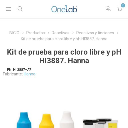
0
INICIO
Productos
Reactivos
Reactivos y tinciones
Kit de prueba para cloro libre y pH HI3887. Hanna
Kit de prueba para cloro libre y pH
HI3887. Hanna
PN:
HI 3887+A7
Fabricante:
Hanna