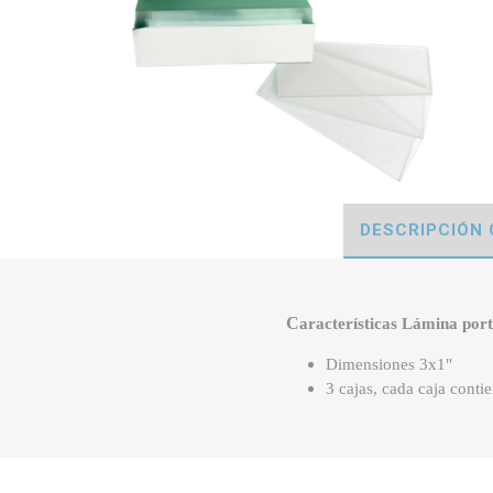
DESCRIPCIÓN
C
aracterísticas Lámina por
Dimensiones 3x1"
3 cajas, cada caja conti