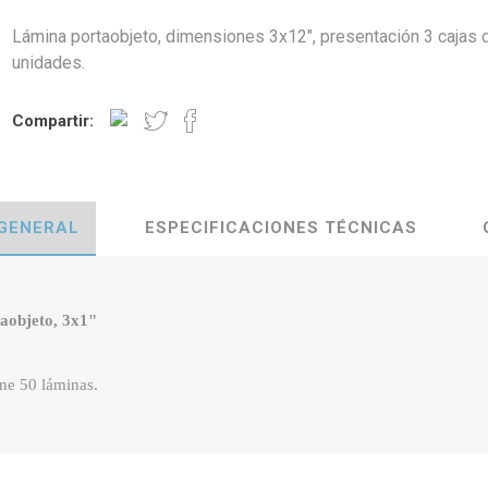
Lámina portaobjeto, dimensiones 3x12", presentación 3 cajas 
unidades.
Compartir:
 GENERAL
ESPECIFICACIONES TÉCNICAS
taobjeto, 3x1"
ene 50 láminas.