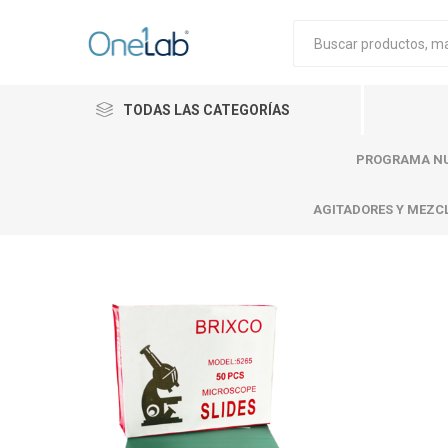
TODAS LAS CATEGORÍAS
PROGRAMA NU
AGITADORES Y MEZC
Cytiva
Merck
Mettle