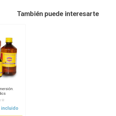
También puede interesarte
mersión.
ics
 incluido