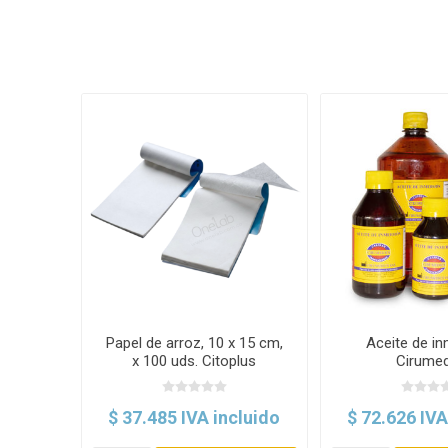
Papel de arroz, 10 x 15 cm,
Aceite de in
x 100 uds. Citoplus
Cirumed
$ 37.485 IVA incluido
$ 72.626 IVA