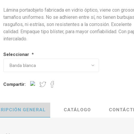
Lámina portaobjeto fabricada en vidrio óptico, viene con groso
tamaños uniformes. No se adhieren entre sí, no tienen burbujas
rasguños, ni estrías, son resistentes a la corrosión. Excelente
calidad. Empaque tipo blíster, para mayor confiabilidad. Con pa
intercalado.
Seleccionar
*
Compartir:
RIPCIÓN GENERAL
CATÁLOGO
CONTÁCT