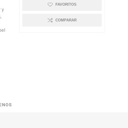
FAVORITOS
r y
,
COMPARAR
pel
ENOS