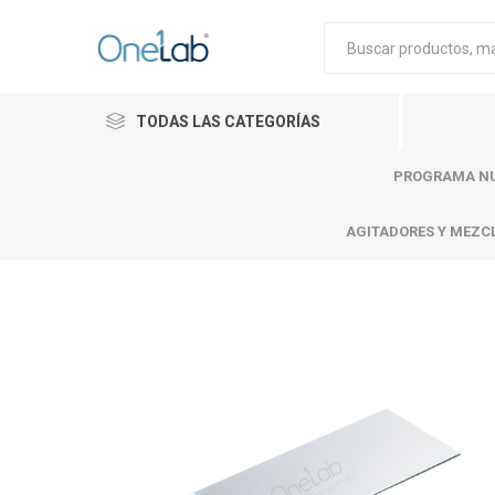
TODAS LAS CATEGORÍAS
PROGRAMA NU
AGITADORES Y MEZC
Cytiva
Merck
Mettle