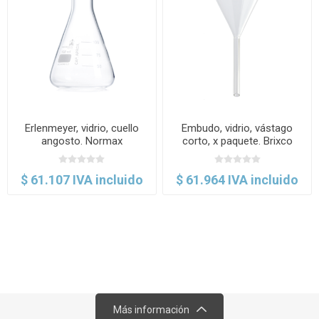
Erlenmeyer, vidrio, cuello
Embudo, vidrio, vástago
angosto. Normax
corto, x paquete. Brixco
$ 61.107 IVA incluido
$ 61.964 IVA incluido
Más información