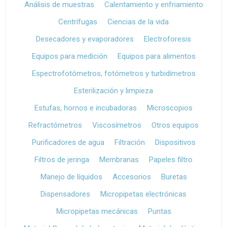
Análisis de muestras
Calentamiento y enfriamiento
Centrífugas
Ciencias de la vida
Desecadores y evaporadores
Electroforesis
Equipos para medición
Equipos para alimentos
Espectrofotómetros, fotómetros y turbidímetros
Esterilización y limpieza
Estufas, hornos e incubadoras
Microscopios
Refractómetros
Viscosímetros
Otros equipos
Purificadores de agua
Filtración
Dispositivos
Filtros de jeringa
Membranas
Papeles filtro
Manejo de líquidos
Accesorios
Buretas
Dispensadores
Micropipetas electrónicas
Micropipetas mecánicas
Puntas