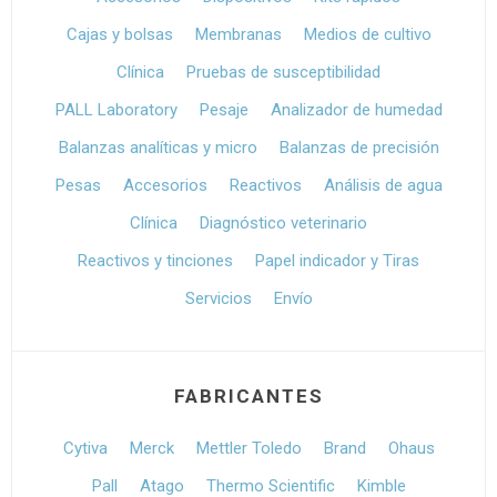
Cajas y bolsas
Membranas
Medios de cultivo
Clínica
Pruebas de susceptibilidad
PALL Laboratory
Pesaje
Analizador de humedad
Balanzas analíticas y micro
Balanzas de precisión
Pesas
Accesorios
Reactivos
Análisis de agua
Clínica
Diagnóstico veterinario
Reactivos y tinciones
Papel indicador y Tiras
Servicios
Envío
FABRICANTES
Cytiva
Merck
Mettler Toledo
Brand
Ohaus
Pall
Atago
Thermo Scientific
Kimble