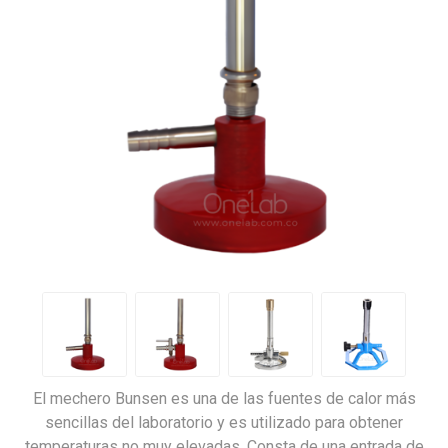
El mechero Bunsen es una de las fuentes de calor más
sencillas del laboratorio y es utilizado para obtener
temperaturas no muy elevadas. Consta de una entrada de