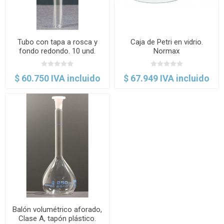
Tubo con tapa a rosca y
Caja de Petri en vidrio.
fondo redondo. 10 und.
Normax
Normax
$ 60.750 IVA incluido
$ 67.949 IVA incluido
Balón volumétrico aforado,
Clase A, tapón plástico.