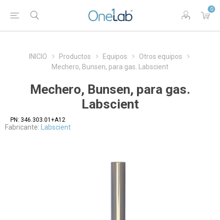
0
INICIO
Productos
Equipos
Otros equipos
Mechero, Bunsen, para gas. Labscient
Mechero, Bunsen, para gas.
Labscient
PN:
346.303.01+A12
Fabricante:
Labscient