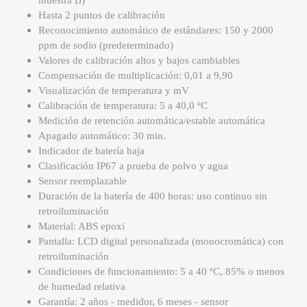
muestra B)
Hasta 2 puntos de calibración
Reconocimiento automático de estándares: 150 y 2000
ppm de sodio (predeterminado)
Valores de calibración altos y bajos cambiables
Compensación de multiplicación: 0,01 a 9,90
Visualización de temperatura y mV
Calibración de temperatura: 5 a 40,0 ºC
Medición de retención automática/estable automática
Apagado automático: 30 min.
Indicador de batería baja
Clasificación IP67 a prueba de polvo y agua
Sensor reemplazable
Duración de la batería de 400 horas: uso continuo sin
retroiluminación
Material: ABS epoxi
Pantalla: LCD digital personalizada (monocromática) con
retroiluminación
Condiciones de funcionamiento: 5 a 40 ºC, 85% o menos
de humedad relativa
Garantía: 2 años - medidor, 6 meses - sensor