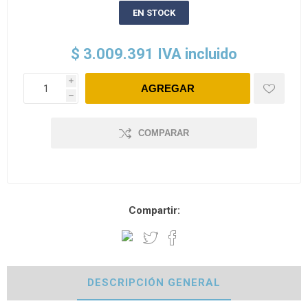
EN STOCK
$ 3.009.391 IVA incluido
i
h
COMPARAR
Compartir:
DESCRIPCIÓN GENERAL