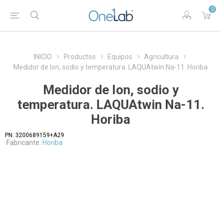
0
INICIO
Productos
Equipos
Agricultura
Medidor de Ion, sodio y temperatura. LAQUAtwin Na-11. Horiba
Medidor de Ion, sodio y
temperatura. LAQUAtwin Na-11.
Horiba
PN:
3200689159+A29
Fabricante:
Horiba