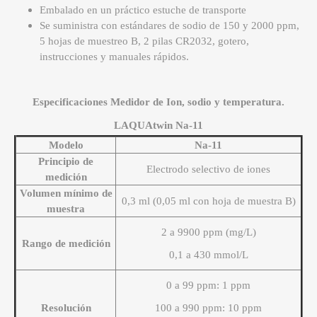
Embalado en un práctico estuche de transporte
Se suministra con estándares de sodio de 150 y 2000 ppm,
5 hojas de muestreo B, 2 pilas CR2032, gotero,
instrucciones y manuales rápidos.
Especificaciones Medidor de Ion, sodio y temperatura.
LAQUAtwin Na-11
Modelo
Na-11
Principio de
Electrodo selectivo de iones
medición
Volumen mínimo de
0,3 ml (0,05 ml con hoja de muestra B)
muestra
2 a 9900 ppm (mg/L)
Rango de medición
0,1 a 430 mmol/L
0 a 99 ppm: 1 ppm
Resolución
100 a 990 ppm: 10 ppm