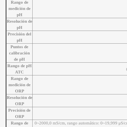
Rango de
medición de
pH
Resolución de
pH
Precisión del
pH
Puntos de
calibración
de pH
Rango de pH
ATC
Rango de
medición de
ORP
Resolución de
ORP
Precisión de
ORP
Rango de
0~2000,0 mS/cm, rango automático: 0~19,999 μS/