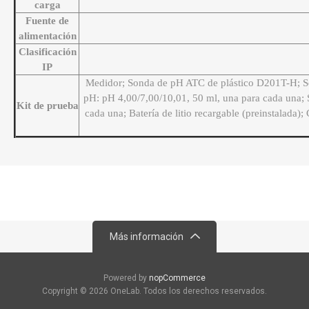
carga
Fuente de
alimentación
Clasificación
IP
Medidor; Sonda de pH ATC de plástico D201T-H; S
pH: pH 4,00/7,00/10,01, 50 ml, una para cada una;
Kit de prueba
cada una; Batería de litio recargable (preinstalada)
Más información
Powered by
nopCommerce
Copyright © 2026 OneLab. Todos los derechos reservados.