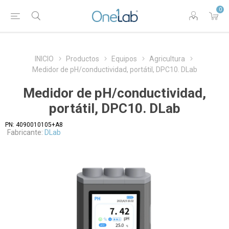
0
INICIO
Productos
Equipos
Agricultura
Medidor de pH/conductividad, portátil, DPC10. DLab
Medidor de pH/conductividad,
portátil, DPC10. DLab
PN:
4090010105+A8
Fabricante:
DLab