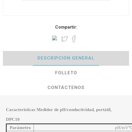
Compartir:
DESCRIPCIÓN GENERAL
FOLLETO
CONTÁCTENOS
Características Medidor de pH/conductividad, portátil,
DPC10
Parámetro
pH/mV℃ 