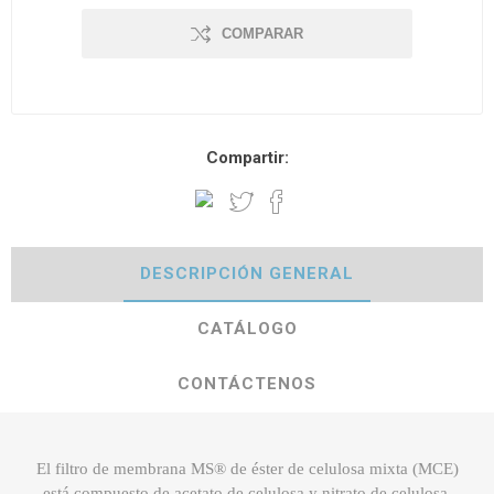
COMPARAR
Compartir:
DESCRIPCIÓN GENERAL
CATÁLOGO
CONTÁCTENOS
El filtro de membrana MS® de éster de celulosa mixta (MCE)
está compuesto de acetato de celulosa y nitrato de celulosa.