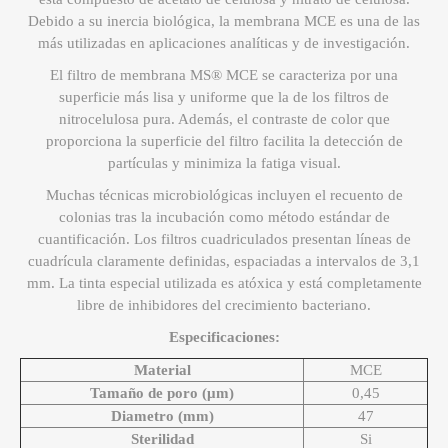
Debido a su inercia biológica, la membrana MCE es una de las
más utilizadas en aplicaciones analíticas y de investigación.
El filtro de membrana MS® MCE se caracteriza por una
superficie más lisa y uniforme que la de los filtros de
nitrocelulosa pura. Además, el contraste de color que
proporciona la superficie del filtro facilita la detección de
partículas y minimiza la fatiga visual.
Muchas técnicas microbiológicas incluyen el recuento de
colonias tras la incubación como método estándar de
cuantificación. Los filtros cuadriculados presentan líneas de
cuadrícula claramente definidas, espaciadas a intervalos de 3,1
mm. La tinta especial utilizada es atóxica y está completamente
libre de inhibidores del crecimiento bacteriano.
Especificaciones:
Material
MCE
Tamaño de poro (μm)
0,45
Diametro (mm)
47
Sterilidad
Si