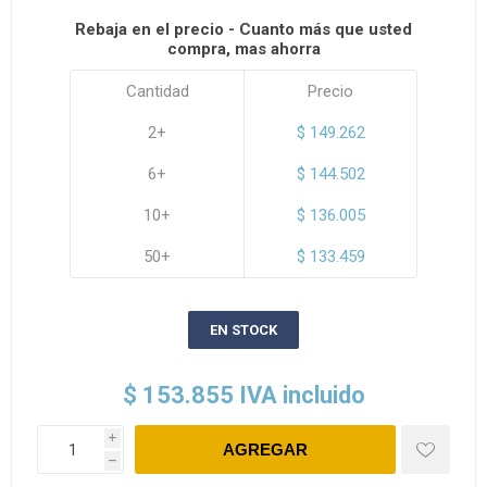
Rebaja en el precio - Cuanto más que usted
compra, mas ahorra
Cantidad
Precio
2+
$ 149.262
6+
$ 144.502
10+
$ 136.005
50+
$ 133.459
EN STOCK
$ 153.855 IVA incluido
i
h