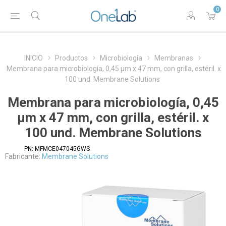
0
INICIO
Productos
Microbiología
Membranas
Membrana para microbiología, 0,45 µm x 47 mm, con grilla, estéril. x
100 und. Membrane Solutions
Membrana para microbiología, 0,45
µm x 47 mm, con grilla, estéril. x
100 und. Membrane Solutions
PN:
MFMCE047045GWS
Fabricante:
Membrane Solutions