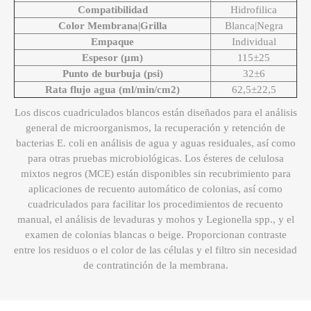
Compatibilidad
Hidrofilica
Color Membrana|Grilla
Blanca|Negra
Empaque
Individual
Espesor (μm)
115±25
Punto de burbuja (psi)
32±6
Rata flujo agua (ml/min/cm2)
62,5±22,5
Los discos cuadriculados blancos están diseñados para el análisis
general de microorganismos, la recuperación y retención de
bacterias E. coli en análisis de agua y aguas residuales, así como
para otras pruebas microbiológicas. Los ésteres de celulosa
mixtos negros (MCE) están disponibles sin recubrimiento para
aplicaciones de recuento automático de colonias, así como
cuadriculados para facilitar los procedimientos de recuento
manual, el análisis de levaduras y mohos y Legionella spp., y el
examen de colonias blancas o beige. Proporcionan contraste
entre los residuos o el color de las células y el filtro sin necesidad
de contratinción de la membrana.