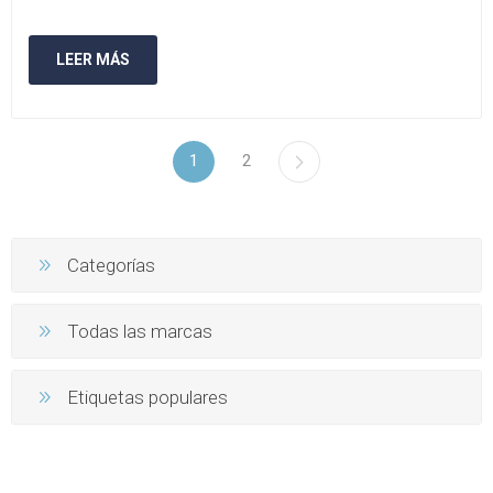
LEER MÁS
1
2
Categorías
Todas las marcas
Etiquetas populares