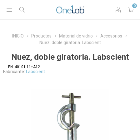
0
INICIO
Productos
Material de vidrio
Accesorios
Nuez, doble giratoria. Labscient
Nuez, doble giratoria. Labscient
PN:
40101.11+A12
Fabricante:
Labscient