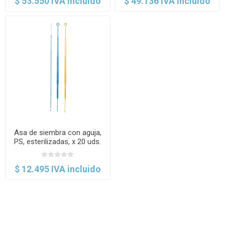
$ 53.550 IVA incluido
$ 49.136 IVA incluido
Asa de siembra con aguja,
PS, esterilizadas, x 20 uds.
Brand
$ 12.495 IVA incluido