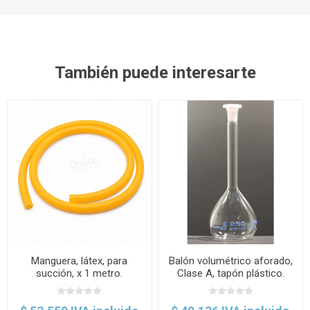
También puede interesarte
Manguera, látex, para
Balón volumétrico aforado,
succión, x 1 metro.
Clase A, tapón plástico.
Labscient
Normax