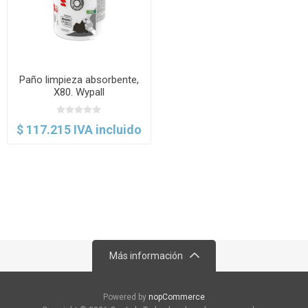
Paño limpieza absorbente,
X80. Wypall
$ 117.215 IVA incluido
Más información
Powered by
nopCommerce