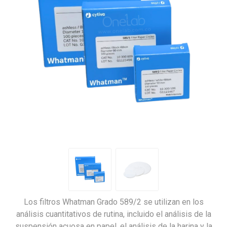
Los filtros Whatman Grado 589/2 se utilizan en los
análisis cuantitativos de rutina, incluido el análisis de la
suspensión acuosa en papel, el análisis de la harina y la