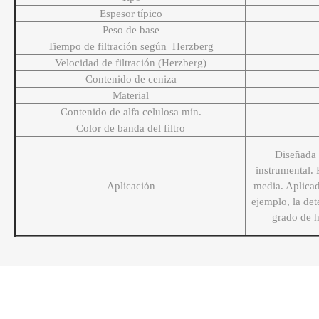
Espesor típico
Peso de base
Tiempo de filtración según Herzberg
Velocidad de filtración (Herzberg)
Contenido de ceniza
Material
Contenido de alfa celulosa mín.
Color de banda del filtro
Diseñada 
instrumental. 
Aplicación
media. Aplicad
ejemplo, la de
grado de h