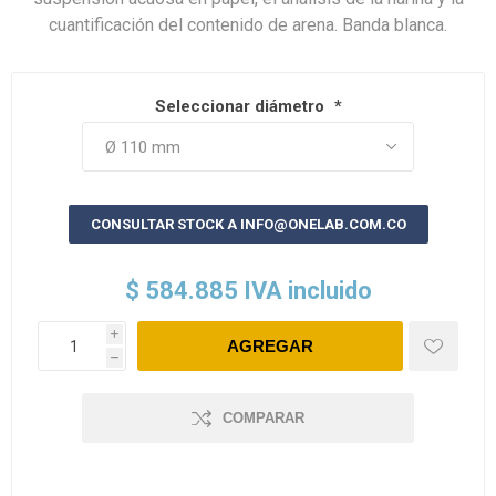
cuantificación del contenido de arena. Banda blanca.
Seleccionar diámetro
*
CONSULTAR STOCK A INFO@ONELAB.COM.CO
$ 584.885 IVA incluido
i
h
COMPARAR