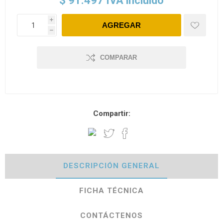
$ 91.497 IVA incluido
i
h
COMPARAR
Compartir:
DESCRIPCIÓN GENERAL
FICHA TÉCNICA
CONTÁCTENOS