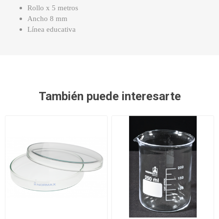
Rollo x 5 metros
Ancho 8 mm
Línea educativa
También puede interesarte