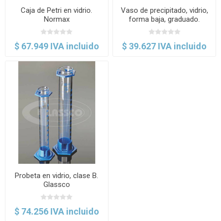
Caja de Petri en vidrio.
Vaso de precipitado, vidrio,
Normax
forma baja, graduado.
Normax
$ 67.949 IVA incluido
$ 39.627 IVA incluido
Probeta en vidrio, clase B.
Glassco
$ 74.256 IVA incluido