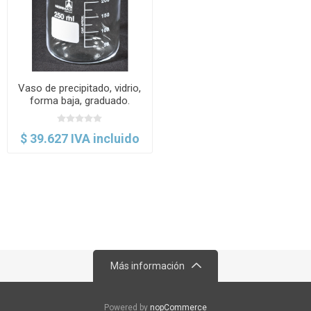
Vaso de precipitado, vidrio,
forma baja, graduado.
Normax
$ 39.627 IVA incluido
Más información
Powered by
nopCommerce