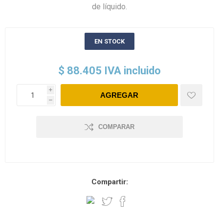
de líquido.
EN STOCK
$ 88.405 IVA incluido
i
h
COMPARAR
Compartir: