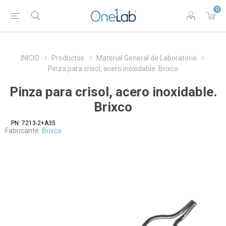
0
INICIO
Productos
Material General de Laboratorio
Pinza para crisol, acero inoxidable. Brixco
Pinza para crisol, acero inoxidable.
Brixco
PN:
7213-2+A35
Fabricante:
Brixco