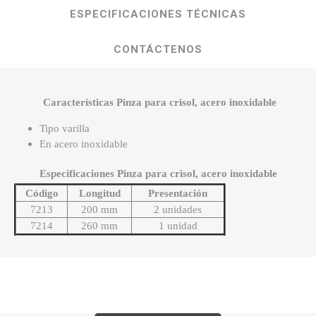
ESPECIFICACIONES TÉCNICAS
CONTÁCTENOS
Características Pinza para crisol, acero inoxidable
Tipo varilla
En acero inoxidable
Especificaciones Pinza para crisol, acero inoxidable
Código
Longitud
Presentación
7213
200 mm
2 unidades
7214
260 mm
1 unidad