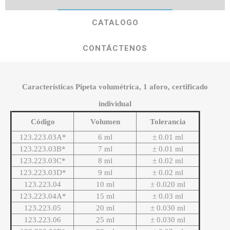
CATALOGO
CONTÁCTENOS
Características Pipeta volumétrica, 1 aforo, certificado
individual
Código
Volumen
Tolerancia
123.223.03A*
6 ml
± 0.01 ml
123.223.03B*
7 ml
± 0.01 ml
123.223.03C*
8 ml
± 0.02 ml
123.223.03D*
9 ml
± 0.02 ml
123.223.04
10 ml
± 0.020 ml
123.223.04A*
15 ml
± 0.03 ml
123.223.05
20 ml
± 0.030 ml
123.223.06
25 ml
± 0.030 ml