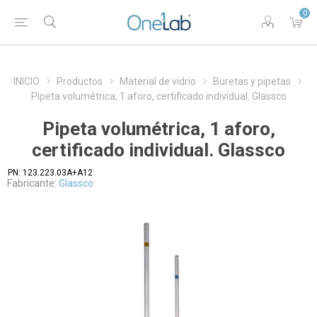
0
INICIO
Productos
Material de vidrio
Buretas y pipetas
Pipeta volumétrica, 1 aforo, certificado individual. Glassco
Pipeta volumétrica, 1 aforo,
certificado individual. Glassco
PN:
123.223.03A+A12
Fabricante:
Glassco