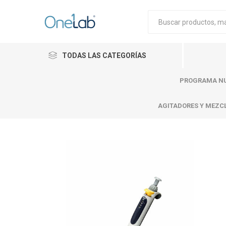
TODAS LAS CATEGORÍAS
PROGRAMA NU
AGITADORES Y MEZC
Cytiva
Merck
Mettle