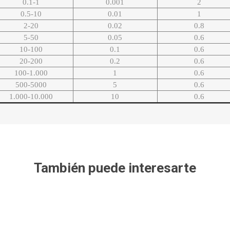
0.1-1
0.001
2
0.5-10
0.01
1
2-20
0.02
0.8
5-50
0.05
0.6
10-100
0.1
0.6
20-200
0.2
0.6
100-1.000
1
0.6
500-5000
5
0.6
1.000-10.000
10
0.6
También puede interesarte