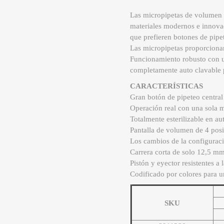
Las micropipetas de volumen v
materiales modernos e innovad
que prefieren botones de pipet
Las micropipetas proporcionan
Funcionamiento robusto con una
completamente auto clavable 
CARACTERÍSTICAS
Gran botón de pipeteo central
Operación real con una sola m
Totalmente esterilizable en 
Pantalla de volumen de 4 posic
Los cambios de la configuraci
Carrera corta de solo 12,5 mm 
Pistón y eyector resistentes a 
Codificado por colores para u
SKU