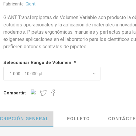
Fabricante:
Giant
GIANT Transferpipetas de Volumen Variable son producto la o
estudios operacionales y la aplicación de materiales innovado
modernos. Pipetas ergonómicas, manuales y perfectas para l
exigentes aplicaciones en el laboratorio para los científicos q
prefieren botones centrales de pipeteo.
Seleccionar Rango de Volumen
*
Compartir:
CRIPCIÓN GENERAL
FOLLETO
CONTÁCTE