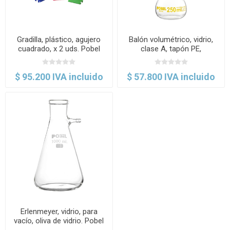
Gradilla, plástico, agujero
Balón volumétrico, vidrio,
cuadrado, x 2 uds. Pobel
clase A, tapón PE,
certificado x lote. Pobel
$ 95.200 IVA incluido
$ 57.800 IVA incluido
Erlenmeyer, vidrio, para
vacío, oliva de vidrio. Pobel