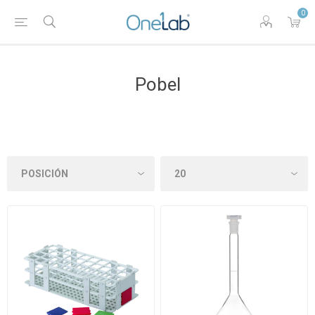
0
Pobel