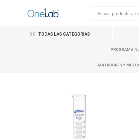
TODAS LAS CATEGORÍAS
PROGRAMA NU
AGITADORES Y MEZC
Cytiva
Merck
Mettle