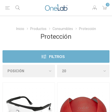
0
Inicio
Productos
Consumibles
Protección
Protección
FILTROS