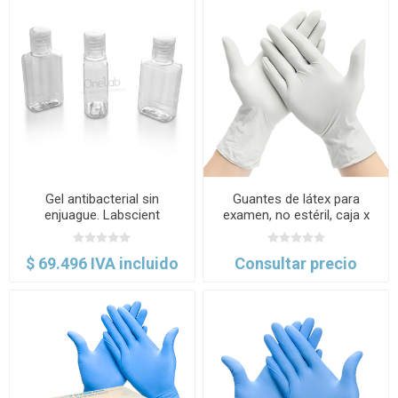
Gel antibacterial sin
Guantes de látex para
enjuague. Labscient
examen, no estéril, caja x
100 uds. kramer
$ 69.496 IVA incluido
Consultar precio