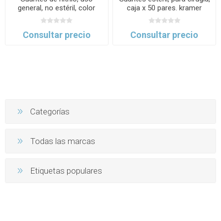
general, no estéril, color
caja x 50 pares. kramer
negro, caja x 100 uds.
kramer
Consultar precio
Consultar precio
Categorías
Todas las marcas
Etiquetas populares