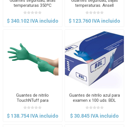
Guantes seguridad, altas
Guantes seguridad, bajas
temperaturas 350ºC
temperaturas. Ansell
ActivArmr™. Ansell
$ 340.102 IVA incluido
$ 123.760 IVA incluido
Guantes de nitrilo
Guantes de nitrilo azul para
TouchNTuff para
examen x 100 uds. BDL
laboratorio, caja x 100 Uds.
Ansell
$ 138.754 IVA incluido
$ 30.845 IVA incluido