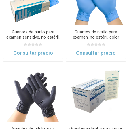
Guantes de nitrilo para
Guantes de nitrilo para
examen sensitive, no estéril,
examen, no estéril, color
color azul, caja x 100 uds.
azul, caja x 100 uds. kramer
kramer
Consultar precio
Consultar precio
Guantes de nitrilo, uso
Guantes estéril, para cirugía,