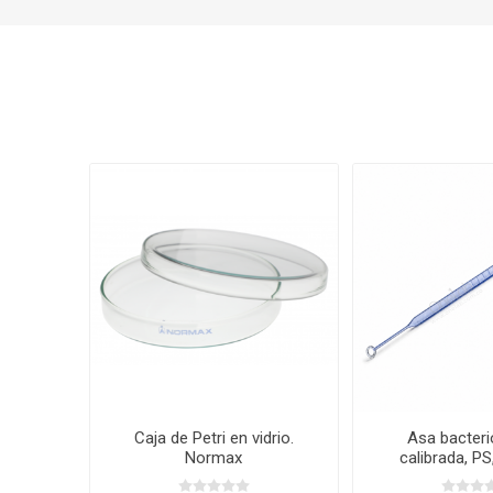
Caja de Petri en vidrio.
Asa bacteri
Normax
calibrada, PS
paquete. G