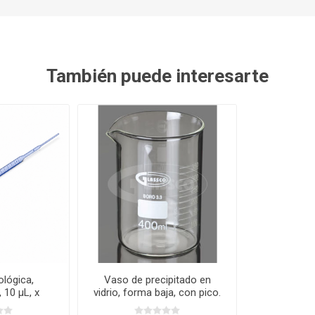
También puede interesarte
ológica,
Vaso de precipitado en
, 10 µL, x
vidrio, forma baja, con pico.
osselin
Glassco