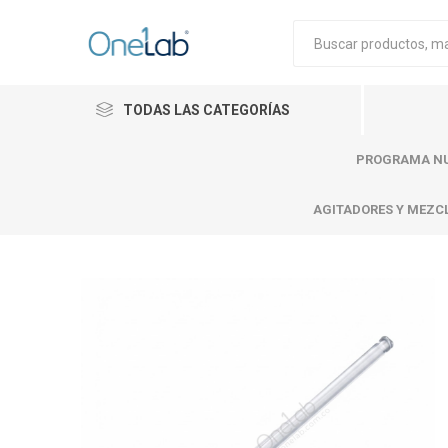
TODAS LAS CATEGORÍAS
PROGRAMA NU
AGITADORES Y MEZC
Cytiva
Merck
Mettle