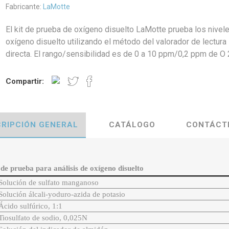
Fabricante:
LaMotte
El kit de prueba de oxígeno disuelto LaMotte prueba los nivel
oxígeno disuelto utilizando el método del valorador de lectura
directa. El rango/sensibilidad es de 0 a 10 ppm/0,2 ppm de O 2
Compartir:
RIPCIÓN GENERAL
CATÁLOGO
CONTÁCT
de prueba para análisis de oxígeno disuelto
Solución de sulfato manganoso
Solución álcali-yoduro-azida de potasio
Ácido sulfúrico, 1:1
Tiosulfato de sodio, 0,025N