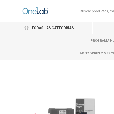
TODAS LAS CATEGORÍAS
PROGRAMA NU
AGITADORES Y MEZC
Cytiva
Merck
Mettle