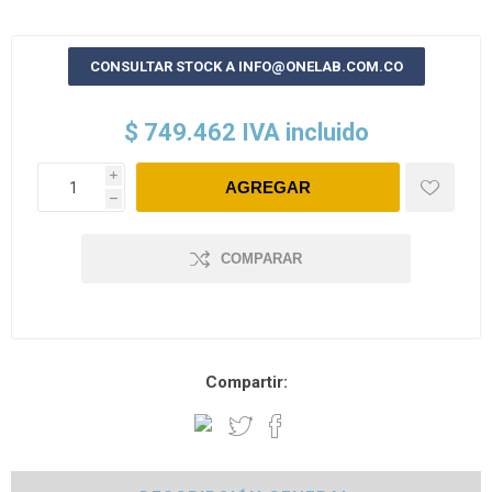
CONSULTAR STOCK A INFO@ONELAB.COM.CO
$ 749.462 IVA incluido
i
h
COMPARAR
Compartir: