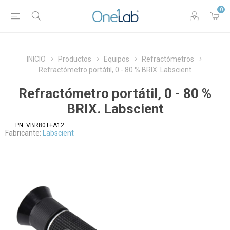
0
INICIO
Productos
Equipos
Refractómetros
Refractómetro portátil, 0 - 80 % BRIX. Labscient
Refractómetro portátil, 0 - 80 %
BRIX. Labscient
PN:
VBR80T+A12
Fabricante:
Labscient