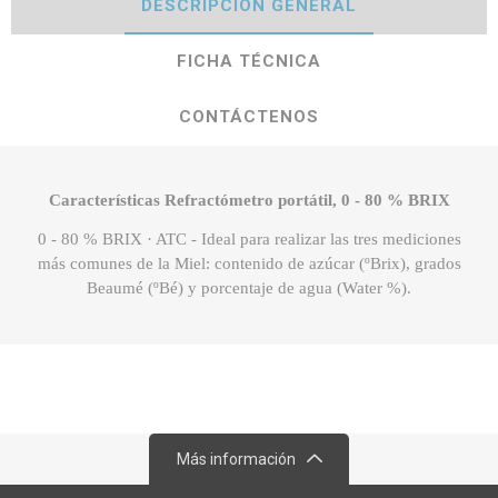
DESCRIPCIÓN GENERAL
FICHA TÉCNICA
CONTÁCTENOS
Características Refractómetro portátil, 0 - 80 % BRIX
0 - 80 % BRIX · ATC - Ideal para realizar las tres mediciones
más comunes de la Miel: contenido de azúcar (ºBrix), grados
Beaumé (ºBé) y porcentaje de agua (Water %).
Más información