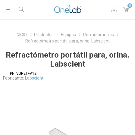
0
INICIO
Productos
Equipos
Refractómetros
Refractómetro portátil para, orina. Labscient
Refractómetro portátil para, orina.
Labscient
PN:
VUR2T+A12
Fabricante:
Labscient