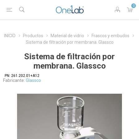
0
INICIO
Productos
Material de vidrio
Frascos y embudos
Sistema de filtración por membrana. Glassco
Sistema de filtración por
membrana. Glassco
PN:
261.202.01+A12
Fabricante:
Glassco