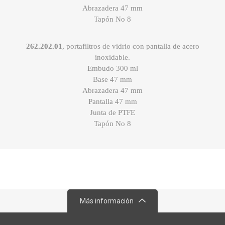
Abrazadera 47 mm
Tapón No 8
262.202.01
, portafiltros de vidrio con pantalla de acero
inoxidable.
Embudo 300 ml
Base 47 mm
Abrazadera 47 mm
Pantalla 47 mm
Junta de PTFE
Tapón No 8
Más información