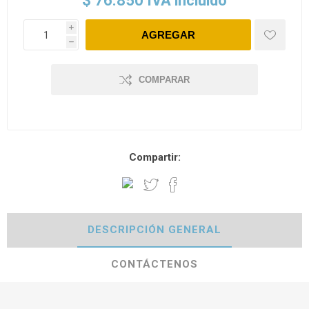
$ 76.850 IVA incluido
i
h
COMPARAR
Compartir:
DESCRIPCIÓN GENERAL
CONTÁCTENOS