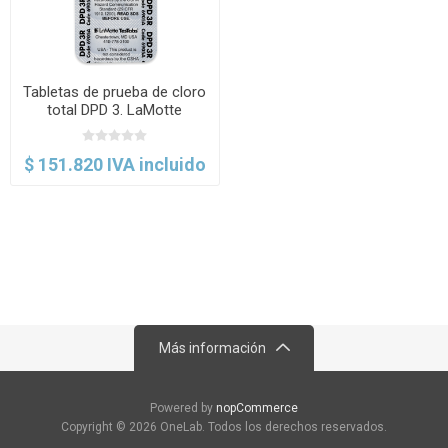
Tabletas de prueba de cloro
total DPD 3. LaMotte
$ 151.820 IVA incluido
Más información
Powered by
nopCommerce
Copyright © 2026 OneLab. Todos los derechos reservados.