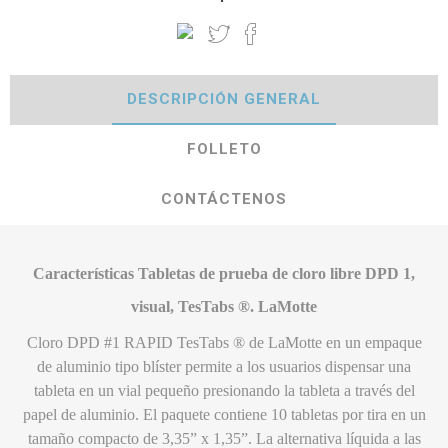
DESCRIPCIÓN GENERAL
FOLLETO
CONTÁCTENOS
Características Tabletas de prueba de cloro libre DPD 1,
visual, TesTabs ®. LaMotte
Cloro DPD #1 RAPID TesTabs ® de LaMotte en un empaque
de aluminio tipo blíster permite a los usuarios dispensar una
tableta en un vial pequeño presionando la tableta a través del
papel de aluminio. El paquete contiene 10 tabletas por tira en un
tamaño compacto de 3,35” x 1,35”. La alternativa líquida a las