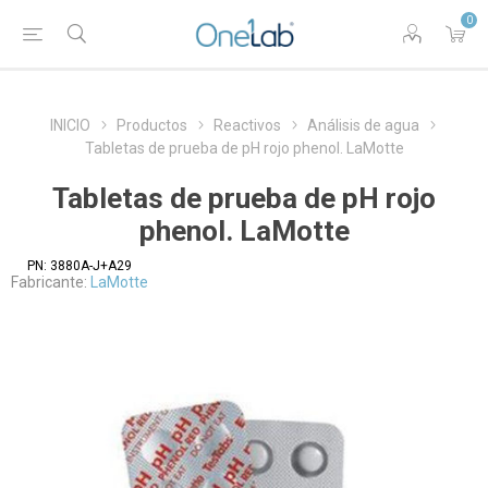
0
INICIO
Productos
Reactivos
Análisis de agua
Tabletas de prueba de pH rojo phenol. LaMotte
Tabletas de prueba de pH rojo
phenol. LaMotte
PN:
3880A-J+A29
Fabricante:
LaMotte