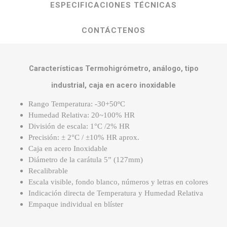
ESPECIFICACIONES TÉCNICAS
CONTÁCTENOS
Características Termohigrómetro, análogo, tipo
industrial, caja en acero inoxidable
Rango Temperatura: -30+50ºC
Humedad Relativa: 20~100% HR
División de escala: 1°C /2% HR
Precisión: ± 2°C / ±10% HR aprox.
Caja en acero Inoxidable
Diámetro de la carátula 5” (127mm)
Recalibrable
Escala visible, fondo blanco, números y letras en colores
Indicación directa de Temperatura y Humedad Relativa
Empaque individual en blíster