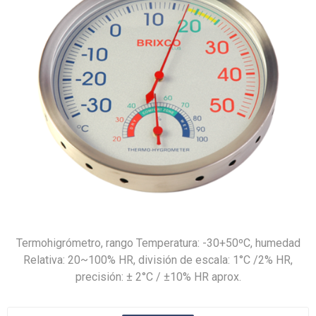
Termohigrómetro, rango Temperatura: -30+50ºC, humedad
Relativa: 20~100% HR, división de escala: 1°C /2% HR,
precisión: ± 2°C / ±10% HR aprox.