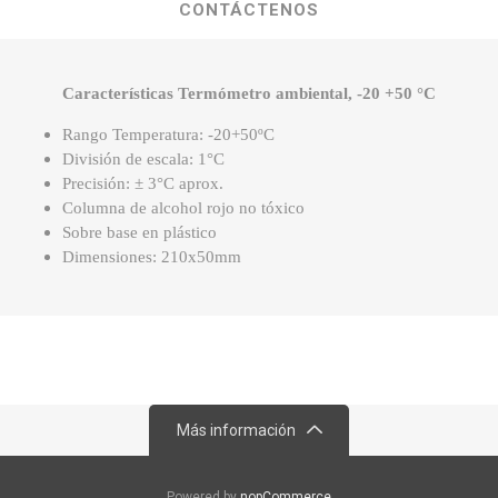
CONTÁCTENOS
Características Termómetro ambiental, -20 +50 °C
Rango Temperatura: -20+50ºC
División de escala: 1°C
Precisión: ± 3°C aprox.
Columna de alcohol rojo no tóxico
Sobre base en plástico
Dimensiones: 210x50mm
Más información
Powered by
nopCommerce