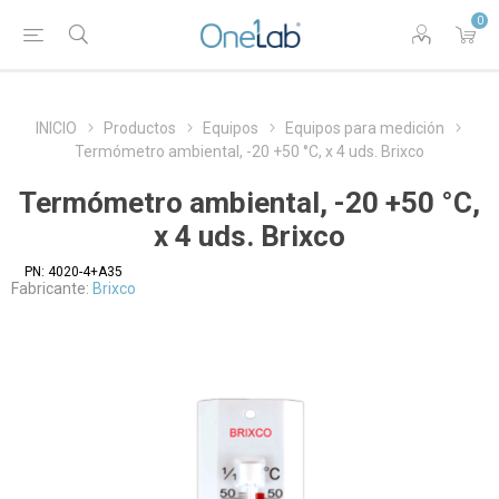
0
INICIO
Productos
Equipos
Equipos para medición
Termómetro ambiental, -20 +50 °C, x 4 uds. Brixco
Termómetro ambiental, -20 +50 °C,
x 4 uds. Brixco
PN:
4020-4+A35
Fabricante:
Brixco