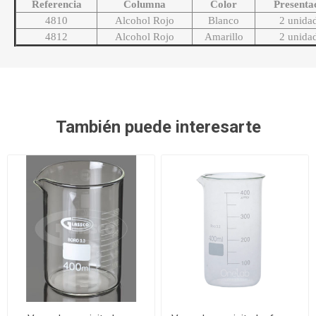
Referencia
Columna
Color
Presenta
4810
Alcohol Rojo
Blanco
2 unida
4812
Alcohol Rojo
Amarillo
2 unida
También puede interesarte