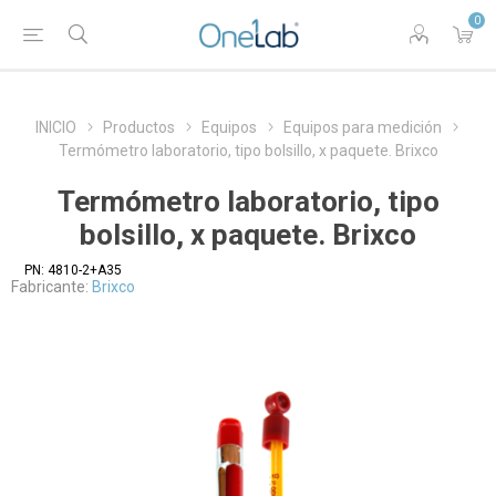
0
INICIO
Productos
Equipos
Equipos para medición
Termómetro laboratorio, tipo bolsillo, x paquete. Brixco
Termómetro laboratorio, tipo
bolsillo, x paquete. Brixco
PN:
4810-2+A35
Fabricante:
Brixco