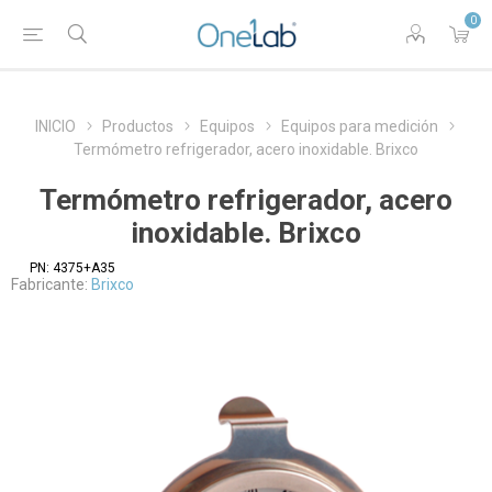
0
INICIO
Productos
Equipos
Equipos para medición
Termómetro refrigerador, acero inoxidable. Brixco
Termómetro refrigerador, acero
inoxidable. Brixco
PN:
4375+A35
Fabricante:
Brixco