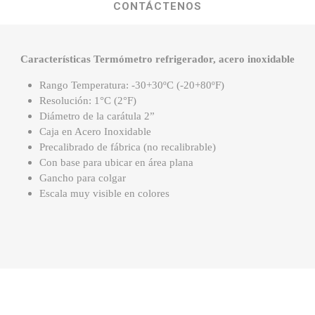
CONTÁCTENOS
Características Termómetro refrigerador, acero inoxidable
Rango Temperatura: -30+30ºC (-20+80ºF)
Resolución: 1°C (2°F)
Diámetro de la carátula 2”
Caja en Acero Inoxidable
Precalibrado de fábrica (no recalibrable)
Con base para ubicar en área plana
Gancho para colgar
Escala muy visible en colores