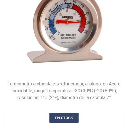
Termómetro ambientales/refrigerador, análogo, en Acero
Inoxidable, rango Temperatura: -30+30ºC (-20+80ºF),
resolución: 1°C (2°F), diámetro de la carátula 2”
EN STOCK