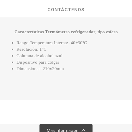
CONTÁCTENOS
Características Termómetro refrigerador, tipo esfero
Rango Temperatura Interna: -40+30ºC
Resolución: 1°C
Columna de alcohol azul
Dispositivo para colgar
Dimensiones: 210x20mm
Más información