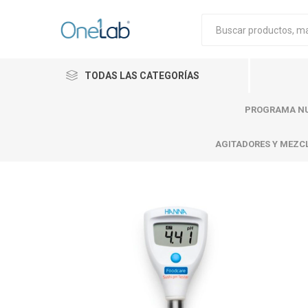
TODAS LAS CATEGORÍAS
PROGRAMA NU
AGITADORES Y MEZC
Cytiva
Merck
Mettle