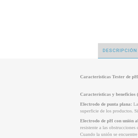
DESCRIPCIÓN
Características Tester de p
Características y benefic
Electrodo de punta plana:
La
superficie de los productos. S
Electrodo de pH con unión a
resistente a las obstrucciones
Cuando la unión se encuentre 