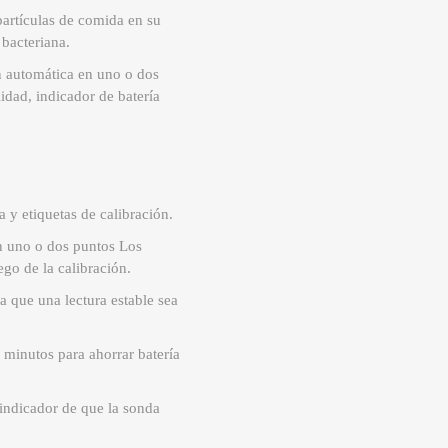
partículas de comida en su
 bacteriana.
ón automática en uno o dos
idad, indicador de batería
a y etiquetas de calibración.
n uno o dos puntos Los
go de la calibración.
a que una lectura estable sea
 minutos para ahorrar batería
 indicador de que la sonda