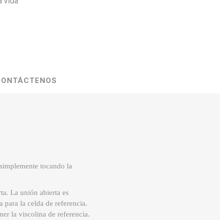
a vida
CONTÁCTENOS
s simplemente tocando la
ta. La unión abierta es
 para la celda de referencia.
r la viscolina de referencia.