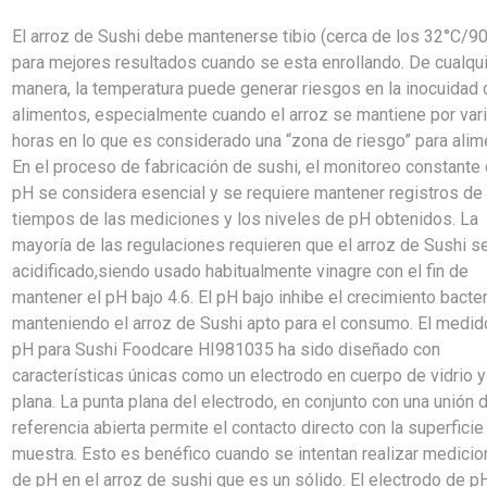
El arroz de Sushi debe mantenerse tibio (cerca de los 32°C/90
para mejores resultados cuando se esta enrollando. De cualqu
manera, la temperatura puede generar riesgos en la inocuidad 
alimentos, especialmente cuando el arroz se mantiene por var
horas en lo que es considerado una “zona de riesgo” para alim
En el proceso de fabricación de sushi, el monitoreo constante 
pH se considera esencial y se requiere mantener registros de
tiempos de las mediciones y los niveles de pH obtenidos. La
mayoría de las regulaciones requieren que el arroz de Sushi s
acidificado,siendo usado habitualmente vinagre con el fin de
mantener el pH bajo 4.6. El pH bajo inhibe el crecimiento bacter
manteniendo el arroz de Sushi apto para el consumo. El medid
pH para Sushi Foodcare HI981035 ha sido diseñado con
características únicas como un electrodo en cuerpo de vidrio y
plana. La punta plana del electrodo, en conjunto con una unión 
referencia abierta permite el contacto directo con la superficie
muestra. Esto es benéfico cuando se intentan realizar medici
de pH en el arroz de sushi que es un sólido. El electrodo de p