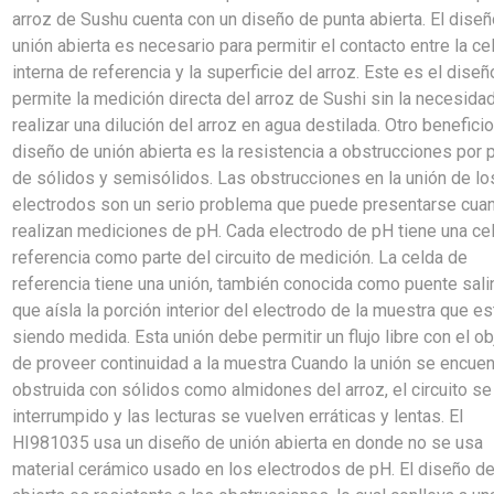
arroz de Sushu cuenta con un diseño de punta abierta. El dise
unión abierta es necesario para permitir el contacto entre la ce
interna de referencia y la superficie del arroz. Este es el dise
permite la medición directa del arroz de Sushi sin la necesida
realizar una dilución del arroz en agua destilada. Otro beneficio
diseño de unión abierta es la resistencia a obstrucciones por 
de sólidos y semisólidos. Las obstrucciones en la unión de lo
electrodos son un serio problema que puede presentarse cua
realizan mediciones de pH. Cada electrodo de pH tiene una ce
referencia como parte del circuito de medición. La celda de
referencia tiene una unión, también conocida como puente sali
que aísla la porción interior del electrodo de la muestra que es
siendo medida. Esta unión debe permitir un flujo libre con el ob
de proveer continuidad a la muestra Cuando la unión se encuen
obstruida con sólidos como almidones del arroz, el circuito se
interrumpido y las lecturas se vuelven erráticas y lentas. El
HI981035 usa un diseño de unión abierta en donde no se usa
material cerámico usado en los electrodos de pH. El diseño de