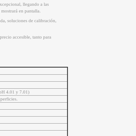
xcepcional, llegando a las
 mostrará en pantalla.
a, soluciones de calibración,
recio accesible, tanto para
(pH 4.01 y 7.01)
perficies.