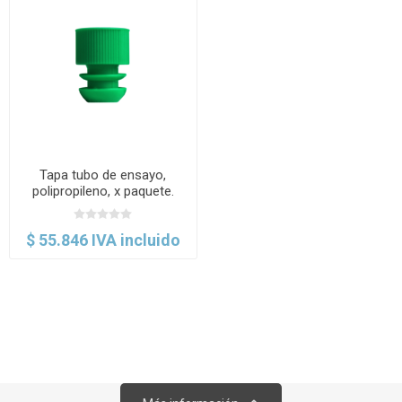
Tapa tubo de ensayo,
polipropileno, x paquete.
Brixco
$ 55.846 IVA incluido