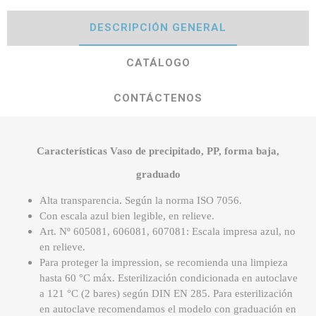
DESCRIPCIÓN GENERAL
CATÁLOGO
CONTÁCTENOS
Características Vaso de precipitado, PP, forma baja,
graduado
Alta transparencia. Según la norma ISO 7056.
Con escala azul bien legible, en relieve.
Art. Nº 605081, 606081, 607081: Escala impresa azul, no
en relieve.
Para proteger la impression, se recomienda una limpieza
hasta 60 °C máx. Esterilización condicionada en autoclave
a 121 °C (2 bares) según DIN EN 285. Para esterilización
en autoclave recomendamos el modelo con graduación en