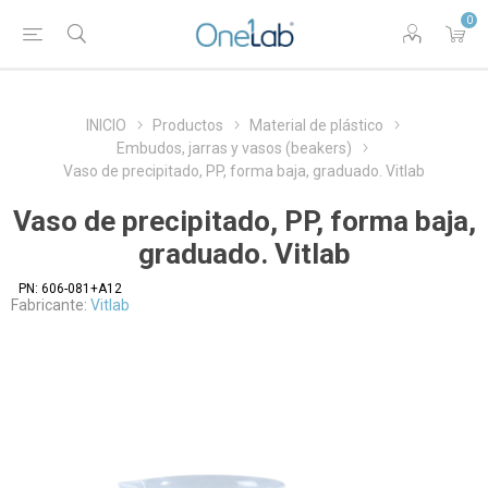
0
INICIO
Productos
Material de plástico
Embudos, jarras y vasos (beakers)
Vaso de precipitado, PP, forma baja, graduado. Vitlab
Vaso de precipitado, PP, forma baja,
graduado. Vitlab
PN:
606-081+A12
Fabricante:
Vitlab