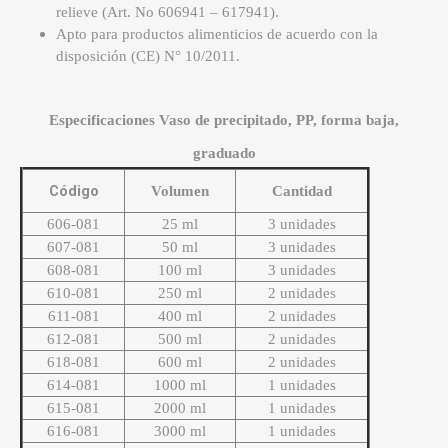
relieve (Art. No 606941 – 617941).
Apto para productos alimenticios de acuerdo con la
disposición (CE) N° 10/2011.
Especificaciones Vaso de precipitado, PP, forma baja,
graduado
Código
Volumen
Cantidad
606-081
25 ml
3 unidades
607-081
50 ml
3 unidades
608-081
100 ml
3 unidades
610-081
250 ml
2 unidades
611-081
400 ml
2 unidades
612-081
500 ml
2 unidades
618-081
600 ml
2 unidades
614-081
1000 ml
1 unidades
615-081
2000 ml
1 unidades
616-081
3000 ml
1 unidades