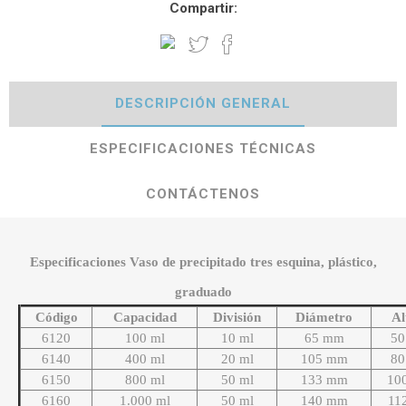
Compartir:
DESCRIPCIÓN GENERAL
ESPECIFICACIONES TÉCNICAS
CONTÁCTENOS
Especificaciones Vaso de precipitado tres esquina, plástico,
graduado
Código
Capacidad
División
Diámetro
Al
6120
100 ml
10 ml
65 mm
5
6140
400 ml
20 ml
105 mm
8
6150
800 ml
50 ml
133 mm
10
6160
1.000 ml
50 ml
140 mm
11