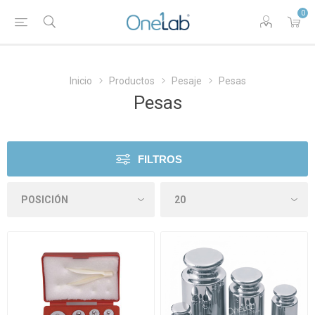
0
Inicio
Productos
Pesaje
Pesas
Pesas
FILTROS